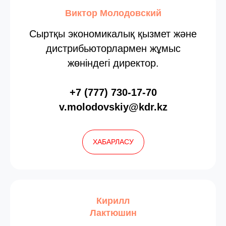
Виктор Молодовский
Сыртқы экономикалық қызмет және
дистрибьюторлармен жұмыс
жөніндегі директор.
+7 (777) 730-17-70
v.molodovskiy@kdr.kz
ХАБАРЛАСУ
Кирилл
Лактюшин