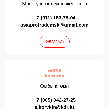
Мәскеу қ. бөлімше жетекшісі
+7 (911) 153-78-04
‎asiaprotrademsk@gmail.com
ХАБАРЛАСУ
Антон
Корюкин
Омбы қ. өкіл
+7 (905) 942-27-25
a.korykin@kdr.kz