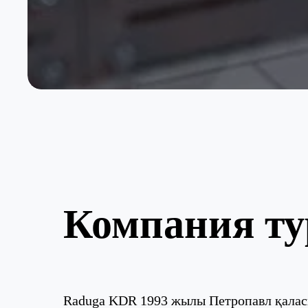
Компания т
Raduga KDR 1993 жылы Петропавл қалас