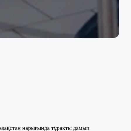
азақстан нарығында тұрақты дамып