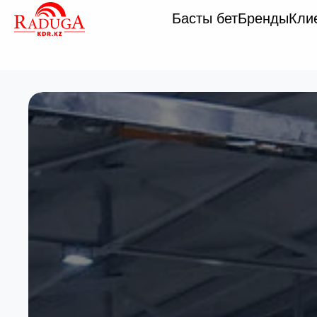
Басты бет
Бренды
Кли