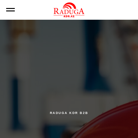
RADUGA KDR B2B